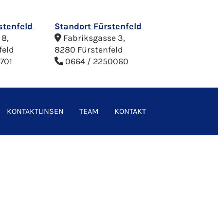
stenfeld
Standort Fürstenfeld
 8,
Fabriksgasse 3,

feld
8280 Fürstenfeld
701
0664 / 2250060

KONTAKTLINSEN
TEAM
KONTAKT